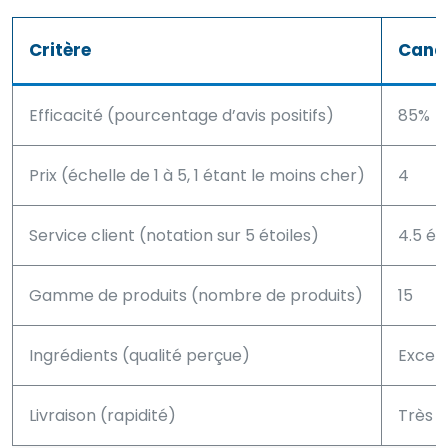
Critère
Cana
Efficacité (pourcentage d’avis positifs)
85%
Prix (échelle de 1 à 5, 1 étant le moins cher)
4
Service client (notation sur 5 étoiles)
4.5 ét
Gamme de produits (nombre de produits)
15
Ingrédients (qualité perçue)
Excell
Livraison (rapidité)
Très r