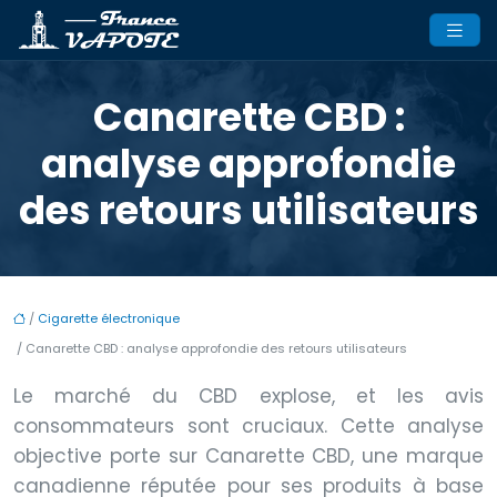
Canarette CBD :
analyse approfondie
des retours utilisateurs
/
Cigarette électronique
/ Canarette CBD : analyse approfondie des retours utilisateurs
Le marché du CBD explose, et les avis
consommateurs sont cruciaux. Cette analyse
objective porte sur Canarette CBD, une marque
canadienne réputée pour ses produits à base