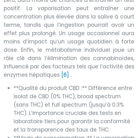
zéro, aura moins de chances d’entraîner un test
positif. La vaporisation peut entraîner une
concentration plus élevée dans la salive à court
terme, tandis que l’ingestion pourrait avoir un
effet plus prolongé. Un usage occasionnel aura
moins d’impact qu’un usage quotidien à forte
dose. Enfin, le métabolisme individuel joue un
rôle clé dans l’élimination des cannabinoïdes,
influencé par des facteurs tels que l’activité des
enzymes hépatiques
[6]
.
**Qualité du produit CBD :** Différence entre
isolat de CBD (0% THC), broad spectrum
(sans THC) et full spectrum (jusqu’à 0.3%
THC). L’importance cruciale des tests en
laboratoire tiers pour garantir la conformité
et la transparence des taux de THC.